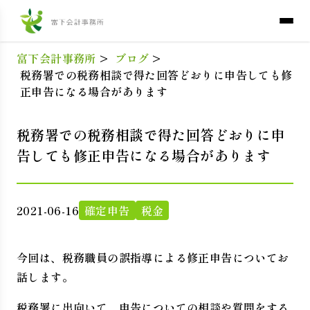
富下会計事務所
>
ブログ
>
税務署での税務相談で得た回答どおりに申告しても修
正申告になる場合があります
税務署での税務相談で得た回答どおりに申
告しても修正申告になる場合があります
2021-06-16
確定申告
税金
今回は、税務職員の誤指導による修正申告についてお
話します。
税務署に出向いて、申告についての相談や質問をする