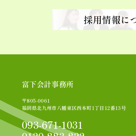
採用情報に
富下会計事務所
〒805-0061
福岡県北九州市八幡東区西本町1丁目12番13号
093-671-1031