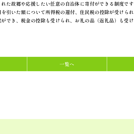
まれた故郷や応援したい任意の自治体に寄付ができる制度です
0 円を引いた額について所得税の還付、住民税の控除が受けら
献ができ、税金の控除も受けられ、お礼の品（返礼品）も受け
一覧へ