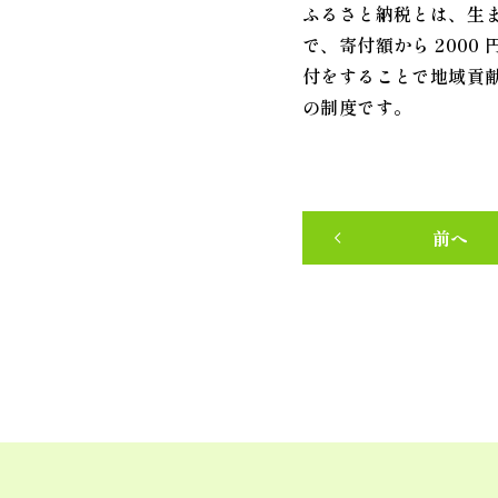
ふるさと納税とは、生
で、寄付額から 200
付をすることで地域貢
の制度です。
前へ