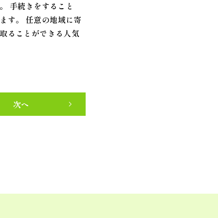
。 手続きをすること
れます。 任意の地域に寄
取ることができる人気
次へ