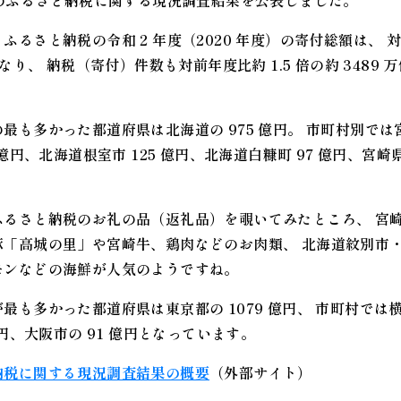
度のふるさと納税に関する現況調査結果を公表しました。
るさと納税の令和 2 年度（2020 年度）の寄付総額は、 対前
となり、 納税（寄付）件数も対前年度比約 1.5 倍の約 3489
も多かった都道府県は北海道の 975 億円。 市町村別では宮
 億円、北海道根室市 125 億円、北海道白糠町 97 億円、宮崎
ふるさと納税のお礼の品（返礼品）を覗いてみたところ、 宮
豚「高城の里」や宮崎牛、鶏肉などのお肉類、 北海道紋別市
モンなどの海鮮が人気のようですね。
も多かった都道府県は東京都の 1079 億円、 市町村では横浜
億円、大阪市の 91 億円となっています。
納税に関する現況調査結果の概要
（外部サイト）