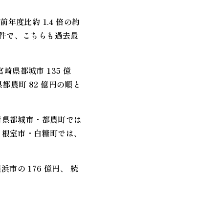
年度比約 1.4 倍の約
 万件で、こちらも過去最
崎県都城市 135 億
県都農町 82 億円の順と
崎県都城市・都農町では
・根室市・白糠町では、
市の 176 億円、 続