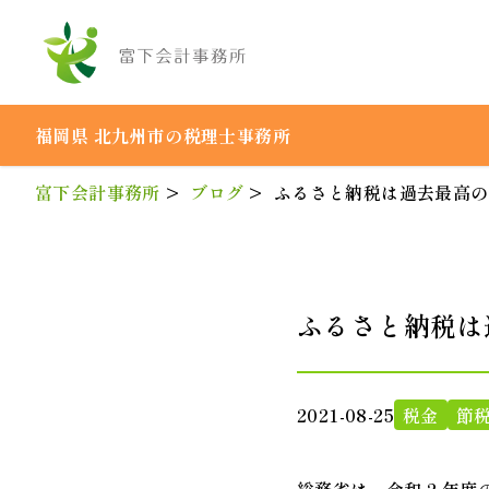
BLOG
ブログ
福岡県 北九州市の税理士事務所
富下会計事務所
>
ブログ
>
ふるさと納税は過去最高の約 
ふるさと納税は過
2021-08-25
税金
節