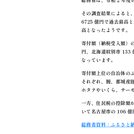
総務省は、令和 2 年
その調査結果によると、ふ
6725 億円で過去最高
高となったようです。
寄付額（納税受入額）の最
円、北海道紋別市 133
なっています。
寄付額上位の自治体の
それぞれ、鰻、都城産
ホタテやいくら、サー
一方、住民税の控除額が最
いて名古屋市の 106 
総務省資料：ふるさと