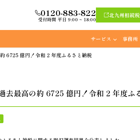
0120-883-822
北九州相続税
受付時間 平日 9:00 ~ 18:00
サービス
事務所
6725 億円！令和 2 年度ふるさと納税
去最高の約 6725 億円！令和 2 年度
税