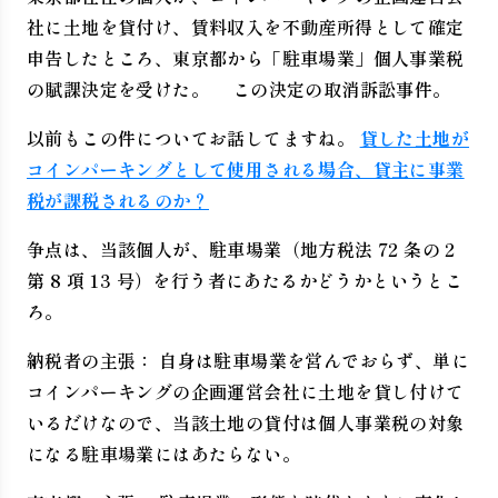
社に土地を貸付け、賃料収入を不動産所得として確定
申告したところ、東京都から「駐車場業」個人事業税
の賦課決定を受けた。 この決定の取消訴訟事件。
以前もこの件についてお話してますね。
貸した土地が
コインパーキングとして使用される場合、貸主に事業
税が課税されるのか？
争点は、当該個人が、駐車場業（地方税法 72 条の 2
第 8 項 13 号）を行う者にあたるかどうかというとこ
ろ。
納税者の主張： 自身は駐車場業を営んでおらず、単に
コインパーキングの企画運営会社に土地を貸し付けて
いるだけなので、当該土地の貸付は個人事業税の対象
になる駐車場業にはあたらない。