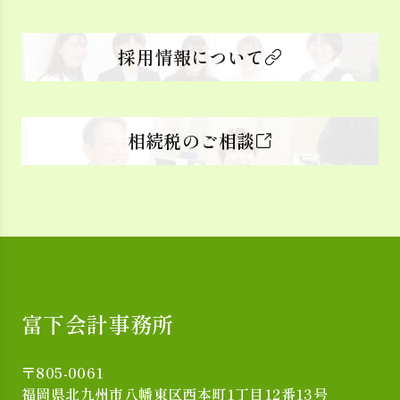
採用情報について
相続税のご相談
富下会計事務所
〒805-0061
福岡県北九州市八幡東区西本町1丁目12番13号