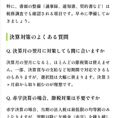
特に、書面の整備（議事録、通知書、契約書など）は
税務調査でも確認される項目です。早めに準備してお
きましょう。
決算対策のよくある質問
Q. 決算月の翌月に対策しても間に合いますか
決算月の翌月になると、ほとんどの節税策は使えませ
ん。一部、決算賞与の支給など短期間で対応できるも
のもありますが、選択肢は大幅に狭まります。決算 3
ヶ月前から取り組むのが理想です。
Q. 赤字決算の場合、節税対策は不要ですか
赤字決算の場合、当期の法人税は最低限の均等割のみ
となりますが、翌期以降に欠損金（赤字）を繰り越し