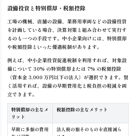
設備投資と特別償却・税額控除
工場の機械、店舗の設備、業務用車両などの設備投資
を計画している場合、決算対策と組み合わせて実行す
るのも一つの手段です。中小企業向けには、特別償却
や税額控除といった優遇税制があります。
例えば、中小企業投資促進税制を利用すれば、対象設
備について 30% の特別償却または 7% の税額控除
（資本金 3,000 万円以下の法人）が選択できます。賢
く活用すれば、設備の早期費用化と税負担の軽減を両
立できます。
特別償却の主なメ
税額控除の主なメリット
リット
早期に多額の費用
法人税の額そのものを直接減ら