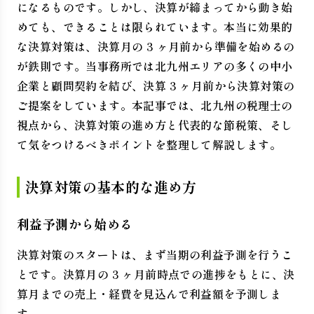
になるものです。しかし、決算が締まってから動き始
めても、できることは限られています。本当に効果的
な決算対策は、決算月の 3 ヶ月前から準備を始めるの
が鉄則です。当事務所では北九州エリアの多くの中小
企業と顧問契約を結び、決算 3 ヶ月前から決算対策の
ご提案をしています。本記事では、北九州の税理士の
視点から、決算対策の進め方と代表的な節税策、そし
て気をつけるべきポイントを整理して解説します。
決算対策の基本的な進め方
利益予測から始める
決算対策のスタートは、まず当期の利益予測を行うこ
とです。決算月の 3 ヶ月前時点での進捗をもとに、決
算月までの売上・経費を見込んで利益額を予測しま
す。