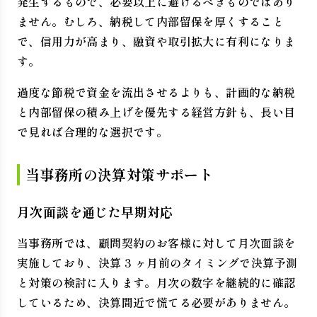
発生するもので、必要以上に避けるべきものではあり
ません。むしろ、納税して内部留保を厚くすること
で、信用力が高まり、融資や取引拡大に有利になりま
す。
過度な節税で資金を流出させるよりも、計画的な納税
と内部留保の積み上げを優先する経営方針も、長い目
で見れば合理的な選択です。
当事務所の決算対策サポート
月次面談を通じた早期対応
当事務所では、顧問契約のお客様に対して月次面談を
実施しており、決算 3 ヶ月前のタイミングで決算予測
と対策の検討に入ります。月次の数字を継続的に確認
しているため、決算間近で慌てる必要がありません。