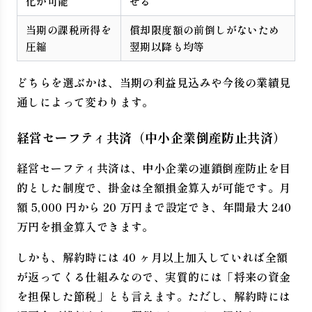
化が可能
せる
当期の課税所得を
償却限度額の前倒しがないため
圧縮
翌期以降も均等
どちらを選ぶかは、当期の利益見込みや今後の業績見
通しによって変わります。
経営セーフティ共済（中小企業倒産防止共済）
経営セーフティ共済は、中小企業の連鎖倒産防止を目
的とした制度で、掛金は全額損金算入が可能です。月
額 5,000 円から 20 万円まで設定でき、年間最大 240
万円を損金算入できます。
しかも、解約時には 40 ヶ月以上加入していれば全額
が返ってくる仕組みなので、実質的には「将来の資金
を担保した節税」とも言えます。ただし、解約時には