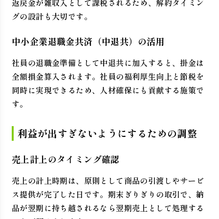
返戻金が雑収入として課税されるため、解約タイミン
グの設計も大切です。
中小企業退職金共済（中退共）の活用
社員の退職金準備として中退共に加入すると、掛金は
全額損金算入されます。社員の福利厚生向上と節税を
同時に実現できるため、人材確保にも貢献する施策で
す。
利益が出すぎないようにするための調整
売上計上のタイミング確認
売上の計上時期は、原則として商品の引渡しやサービ
ス提供が完了した日です。期末ぎりぎりの取引で、納
品が翌期に持ち越されるなら翌期売上として処理する