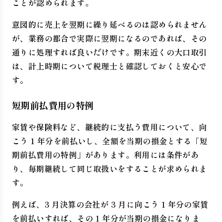
ことが認められます。
意図的に売上を翌期に繰り延べるのは認められません
が、業務の都合で実際に翌期になるのであれば、その
通りに処理すれば良いだけです。期末近くの大口取引
は、計上時期について税理士と確認しておくと安心で
す。
短期前払費用の特例
家賃や保険料など、継続的に支払う費用について、向
こう 1 年分を前払いし、全額を当期の損金とする「短
期前払費用の特例」があります。利用には条件があ
り、毎期継続して同じ取扱いをすることが求められま
す。
例えば、3 月決算の会社が 3 月に向こう 1 年分の家賃
を前払いすれば、その 1 年分が当期の損金になりま