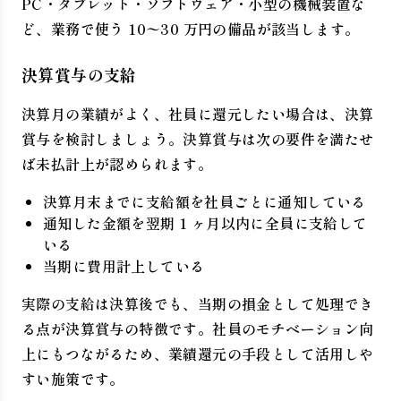
PC・タブレット・ソフトウェア・小型の機械装置な
ど、業務で使う 10〜30 万円の備品が該当します。
決算賞与の支給
決算月の業績がよく、社員に還元したい場合は、決算
賞与を検討しましょう。決算賞与は次の要件を満たせ
ば未払計上が認められます。
決算月末までに支給額を社員ごとに通知している
通知した金額を翌期 1 ヶ月以内に全員に支給して
いる
当期に費用計上している
実際の支給は決算後でも、当期の損金として処理でき
る点が決算賞与の特徴です。社員のモチベーション向
上にもつながるため、業績還元の手段として活用しや
すい施策です。