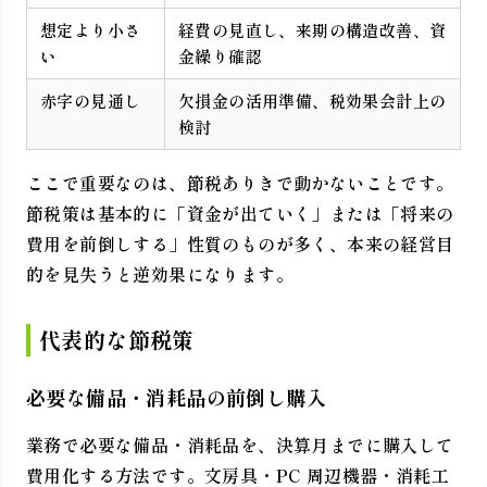
想定より小さ
経費の見直し、来期の構造改善、資
い
金繰り確認
赤字の見通し
欠損金の活用準備、税効果会計上の
検討
ここで重要なのは、節税ありきで動かないことです。
節税策は基本的に「資金が出ていく」または「将来の
費用を前倒しする」性質のものが多く、本来の経営目
的を見失うと逆効果になります。
代表的な節税策
必要な備品・消耗品の前倒し購入
業務で必要な備品・消耗品を、決算月までに購入して
費用化する方法です。文房具・PC 周辺機器・消耗工