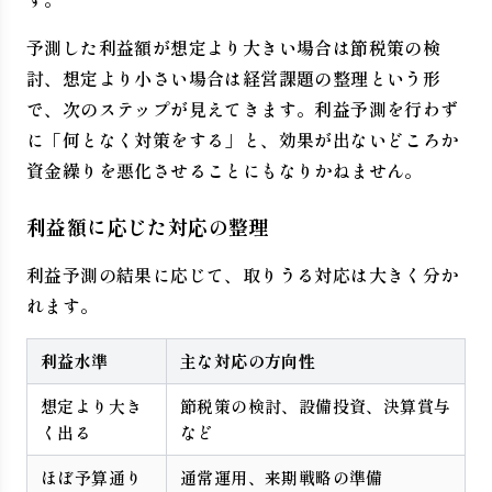
予測した利益額が想定より大きい場合は節税策の検
討、想定より小さい場合は経営課題の整理という形
で、次のステップが見えてきます。利益予測を行わず
に「何となく対策をする」と、効果が出ないどころか
資金繰りを悪化させることにもなりかねません。
利益額に応じた対応の整理
利益予測の結果に応じて、取りうる対応は大きく分か
れます。
利益水準
主な対応の方向性
想定より大き
節税策の検討、設備投資、決算賞与
く出る
など
ほぼ予算通り
通常運用、来期戦略の準備