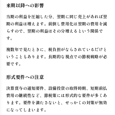
来期以降への影響
当期の利益を圧縮した分、翌期に同じ売上があれば翌
期の利益は増えます。前倒し費用化は翌期の費用を減
らすので、翌期の利益はその分増えるという関係で
す。
複数年で見たときに、税負担がならされているだけと
いうこともあります。長期的な視点での節税戦略が必
要です。
形式要件への注意
決算賞与の通知要件、設備投資の取得時期、短期前払
費用の継続性など、節税策には形式的な要件が多くあ
ります。要件を満たさないと、せっかくの対策が無効
になってしまいます。