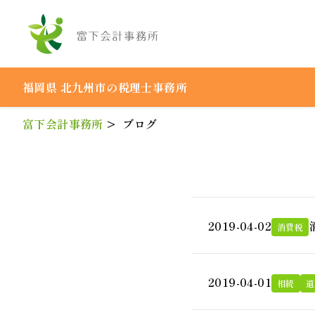
BLOG
ブログ
福岡県 北九州市の税理士事務所
富下会計事務所
>
ブログ
2019-04-02
消費税
2019-04-01
相続
遺