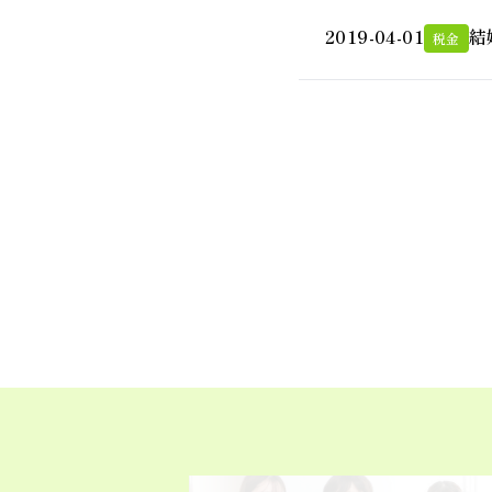
2019-04-01
結
税金