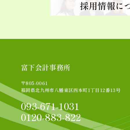
採用情報に
富下会計事務所
〒805-0061
福岡県北九州市八幡東区西本町1丁目12番13号
093-671-1031
0120-883-822