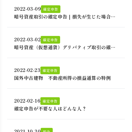
2022-03-09
確定申告
暗号資産取引の確定申告｜損失が生じた場合は
どうなる？
2022-03-02
確定申告
暗号資産（仮想通貨）デリバティブ取引の確定
申告
2022-02-23
確定申告
国外中古建物 不動産所得の損益通算の特例
2022-02-16
確定申告
確定申告が不要な人はどんな人？
2021-10-30
税金