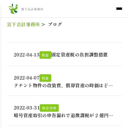
富下会計事務所
>
ブログ
2022-04-13
固定資産税の負担調整措置
税金
2022-04-07
税金
テナント物件の改装費、償却資産の時価はどの
ように評価する？
2022-03-31
確定申告
暗号資産取引の申告漏れで追徴課税が 2 億円以
上！