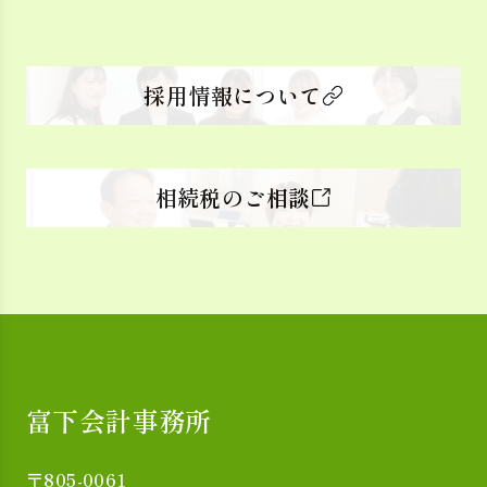
採用情報について
相続税のご相談
富下会計事務所
〒805-0061